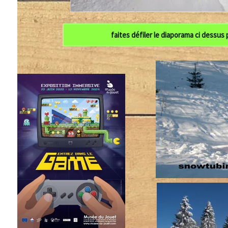
faites défiler le diaporama ci dessus pour v