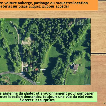
oiture auberge, patinage ou raquettes location
el sur place cliquez ici pour accéder
érienne du chalet et environnement pour comparer
 location demandez toujours une vue du ciel vous
éviterez les surprises